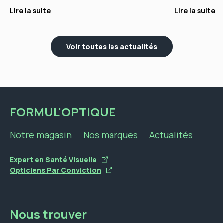
Lire la suite
Lire la suite
Voir toutes les actualités
FORMUL'OPTIQUE
Notre magasin
Nos marques
Actualités
Expert en Santé Visuelle
Opticiens Par Conviction
Nous trouver