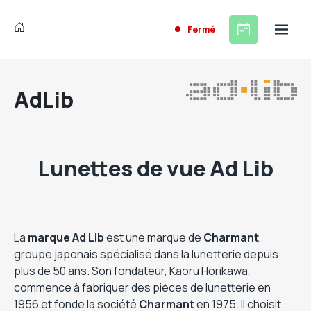
Fermé
AdLib
Lunettes de vue Ad Lib
La
marque
Ad Lib
est une marque de
Charmant
,
groupe japonais spécialisé dans la lunetterie depuis
plus de 50 ans. Son fondateur, Kaoru Horikawa,
commence à fabriquer des pièces de lunetterie en
1956 et fonde la société
Charmant
en 1975. Il choisit