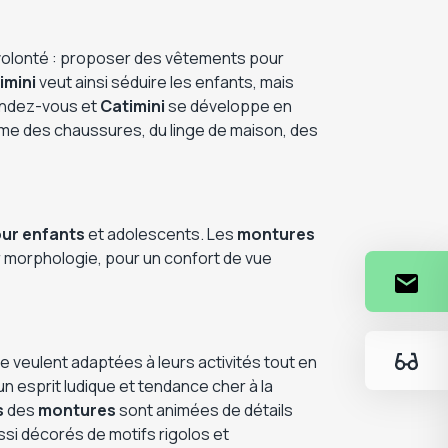
 volonté : proposer des vêtements pour
imini
veut ainsi séduire les enfants, mais
rendez-vous et
Catimini
se développe en
mme des chaussures, du linge de maison, des
ur enfants
et adolescents. Les
montures
ur morphologie, pour un confort de vue
e veulent adaptées à leurs activités tout en
 un esprit ludique et tendance cher à la
s
des
montures
sont animées de détails
si décorés de motifs rigolos et