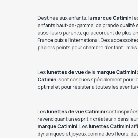
Destinée aux enfants, la
marque Catimini
es
enfants haut-de-gamme, de grande qualité e
aussi leurs parents, qui accordent de plus e
France puis à l’international. Des accessoire
papiers peints pour chambre d’enfant… mais
Les
lunettes de vue
de la
marque
Catimini
Catimini
sont conçues spécialement pour les 
optimal et pour résister à toutes les aventur
Les
lunettes de vue
Catimini
sont inspirées
revendiquant un esprit « créateur » dans le
marque Catimini
. Les
lunettes
Catimini
aff
dynamiques et joyeux comme des fleurs, des