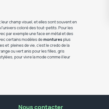
t leur champ visuel, et elles sont souvent en
 l’univers coloré des tout-petits. Pour les
avec par exemple une face en métal et des
avec certains modèles de
montures
plus
s et pleines de vie, c’est le credo de la
nge ou vert anis pour les filles, gris
stylées, pour vivre la mode comme il leur
Nous contacter