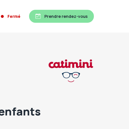
Fermé
Prendre rendez-vous
 enfants