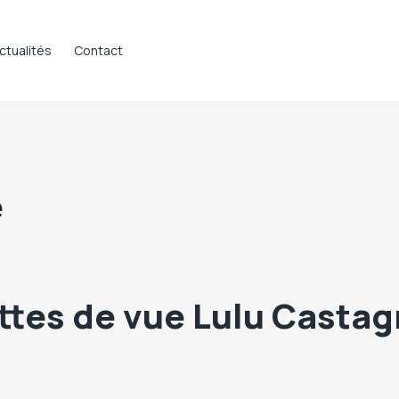
ctualités
Contact
e
ttes de vue Lulu Castag