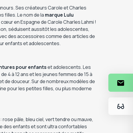
unours. Ses créateurs Carole et Charles
 filles. Le nom de la
marque
Lulu
e cœur en Espagne de Carole Charles Lahmi !
rson, séduisent aussitôt les adolescentes,
avec des accessoires comme des articles de
r enfants et adolescentes.
tures pour enfants
et adolescents. Les
 de 4 à 12 ans et les jeunes femmes de 15 à
é et de douceur. Sur de nombreux modèles de
ne pour les petites filles, ou plus moderne
 rose pâle, bleu ciel, vert tendre ou mauve,
 des enfants et sont ultra confortables