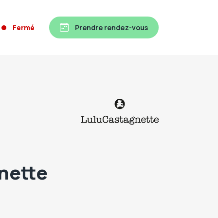
Fermé
Prendre rendez-vous
nette